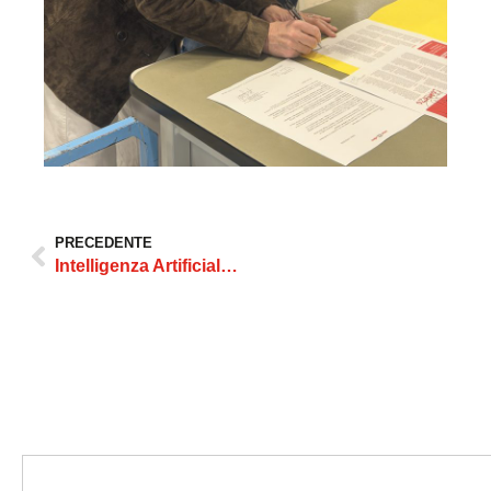
PRECEDENTE
Intelligenza Artificiale e deep learning per ottimizzare le trasferte aziendali