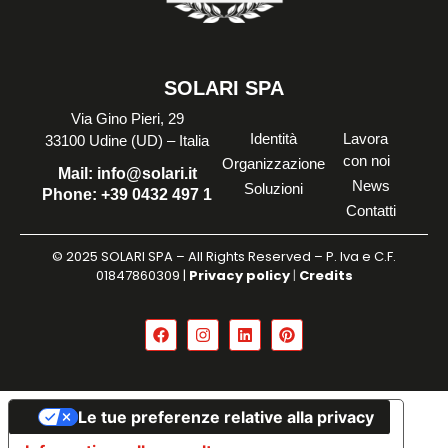
SOLARI SPA
Via Gino Pieri, 29
Identità
Lavora
33100 Udine (UD) – Italia
con noi
Organizzazione
Mail:
info@solari.it
News
Soluzioni
Phone:
+39 0432 497 1
Contatti
© 2025 SOLARI SPA – All Rights Reserved – P. Iva e C.F.
01847860309 |
Privacy policy
|
Credits
Le tue preferenze relative alla privacy