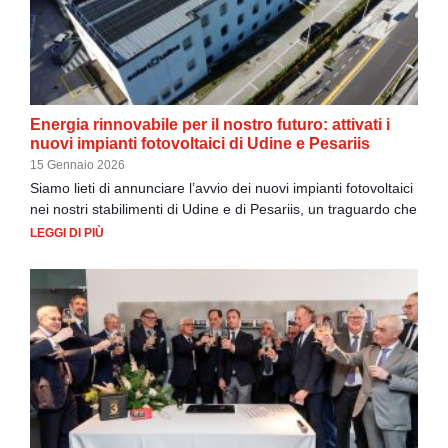
Energia rinnovabile per il nostro futuro: attivati i
nuovi impianti fotovoltaici di Udine e Pesariis
15 Gennaio 2026
Siamo lieti di annunciare l’avvio dei nuovi impianti fotovoltaici
nei nostri stabilimenti di Udine e di Pesariis, un traguardo che
LEGGI DI PIÙ