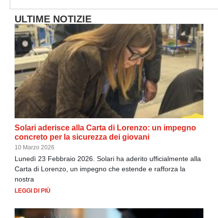
ULTIME NOTIZIE
Solari aderisce alla Carta di Lorenzo: un impegno
concreto per la sicurezza dei giovani
10 Marzo 2026
Lunedì 23 Febbraio 2026. Solari ha aderito ufficialmente alla
Carta di Lorenzo, un impegno che estende e rafforza la
nostra
LEGGI DI PIÙ