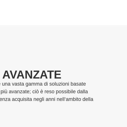
 AVANZATE
re una vasta gamma di soluzioni basate
e più avanzate; ciò è reso possibile dalla
ienza acquisita negli anni nell’ambito della