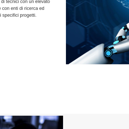
m di tecnici con un elevato
re con enti di ricerca ed
i specifici progetti.