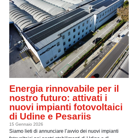
Energia rinnovabile per il
nostro futuro: attivati i
nuovi impianti fotovoltaici
di Udine e Pesariis
15 Gennaio 2026
Siamo lieti di annunciare l’avvio dei nuovi impianti