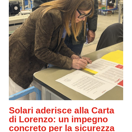
Solari aderisce alla Carta
di Lorenzo: un impegno
concreto per la sicurezza