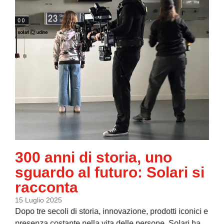
300 anni di storia, uno
sguardo al futuro: Solari si
racconta
15 Luglio 2025
Dopo tre secoli di storia, innovazione, prodotti iconici e
presenza costante nella vita delle persone, Solari ha