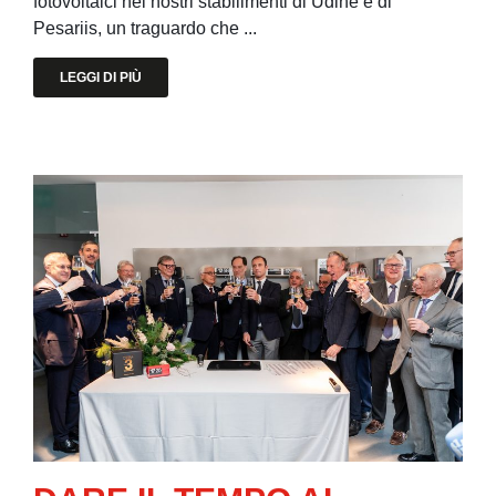
fotovoltaici nei nostri stabilimenti di Udine e di
Pesariis, un traguardo che ...
LEGGI DI PIÙ