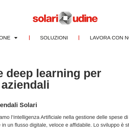
IONE
SOLUZIONI
LAVORA CON N
 e deep learning per
 aziendali
endali Solari
mo l’Intelligenza Artificiale nella gestione delle spese di 
 un flusso digitale, veloce e affidabile. Lo sviluppo è s