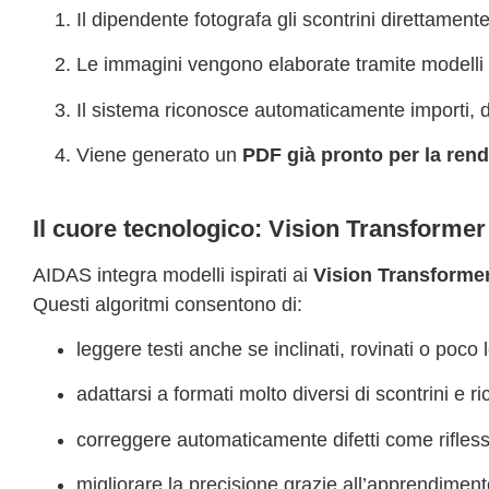
Il dipendente fotografa gli scontrini direttamen
Le immagini vengono elaborate tramite modelli 
Il sistema riconosce automaticamente importi, date
Viene generato un
PDF già pronto per la ren
Il cuore tecnologico: Vision Transformer
AIDAS integra modelli ispirati ai
Vision Transformer
Questi algoritmi consentono di:
leggere testi anche se inclinati, rovinati o poco l
adattarsi a formati molto diversi di scontrini e ri
correggere automaticamente difetti come rifles
migliorare la precisione grazie all’apprendimen