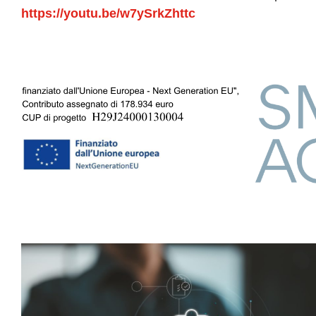
https://youtu.be/w7ySrkZhttc