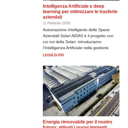
Intelligenza Artificiale e deep
learning per ottimizzare le trasferte
aziendali
11 Febbraio 2026
Automazione Intelligente delle Spese
Aziendali Solari AIDAS è il progetto con
cui noi della Solari. introduciamo
l’Intelligenza Artificiale nella gestione
LEGGI DI PIÙ
Energia rinnovabile per il nostro
futuro: attivati i nuovi impianti