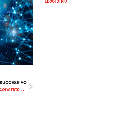
LEGGI DI PIÙ
SUCCESSIVO
Solari aderisce alla Carta di Lorenzo: un impegno concreto per la sicurezza dei giovani