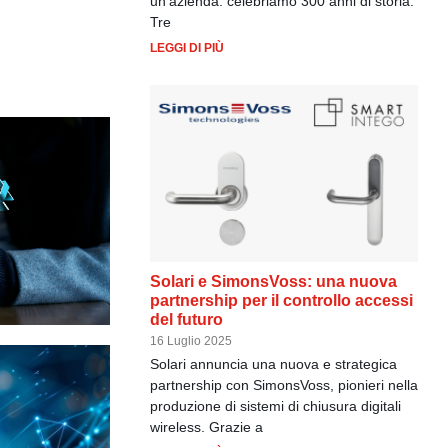
un’azienda: celebriamo 300 anni di storia.
Tre
LEGGI DI PIÙ
Solari e SimonsVoss: una nuova
partnership per il controllo accessi
del futuro
16 Luglio 2025
Solari annuncia una nuova e strategica
partnership con SimonsVoss, pionieri nella
produzione di sistemi di chiusura digitali
wireless. Grazie a