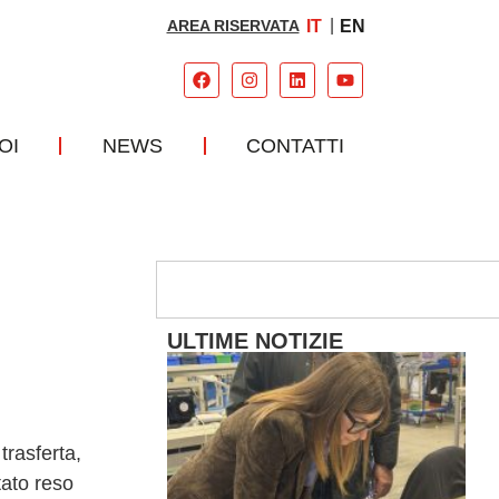
AREA RISERVATA
IT
EN
OI
NEWS
CONTATTI
ULTIME NOTIZIE
trasferta,
tato reso