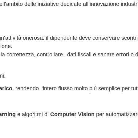
ll’ambito delle iniziative dedicate all’innovazione industri
’attività onerosa: il dipendente deve conservare scontrin
zione.
 la correttezza, controllare i dati fiscali e sanare errori 
ni.
arico
, rendendo l’intero flusso molto più semplice per tutt
arning
e algoritmi di
Computer Vision
per automatizzare