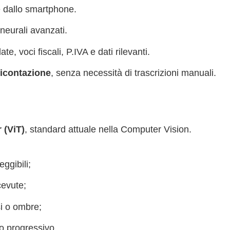
te dallo smartphone.
neurali avanzati.
, voci fiscali, P.IVA e dati rilevanti.
dicontazione
, senza necessità di trascrizioni manuali.
 (ViT)
, standard attuale nella Computer Vision.
eggibili;
cevute;
si o ombre;
to progressivo.