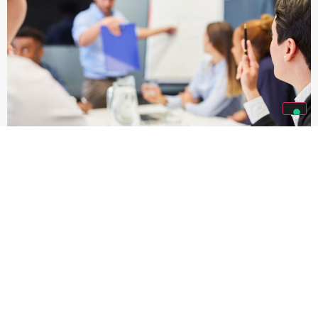
CULTURA DELLA PRIVACY
In Solari siamo orgogliosi di promuovere una cultura della
privacy, garantendo che il trattamento dei dati personali
avvenga sempre con il massimo rispetto per i diritti e le
libertà delle persone.