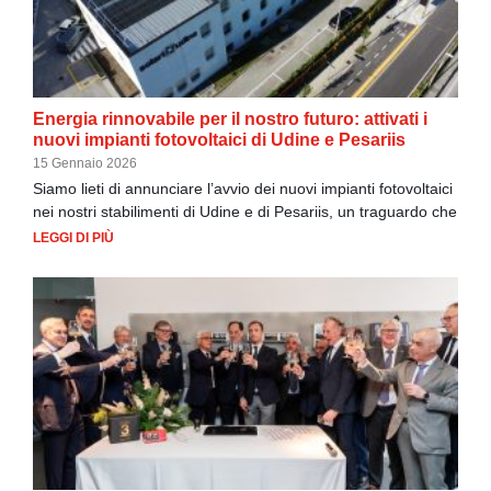
Energia rinnovabile per il nostro futuro: attivati i
nuovi impianti fotovoltaici di Udine e Pesariis
15 Gennaio 2026
Siamo lieti di annunciare l’avvio dei nuovi impianti fotovoltaici
nei nostri stabilimenti di Udine e di Pesariis, un traguardo che
LEGGI DI PIÙ