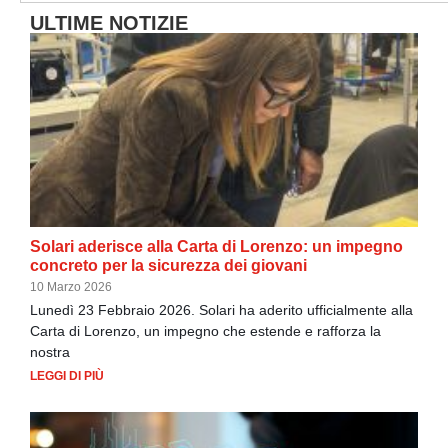
ULTIME NOTIZIE
Solari aderisce alla Carta di Lorenzo: un impegno
concreto per la sicurezza dei giovani
10 Marzo 2026
Lunedì 23 Febbraio 2026. Solari ha aderito ufficialmente alla
Carta di Lorenzo, un impegno che estende e rafforza la
nostra
LEGGI DI PIÙ