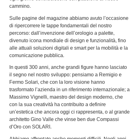
cammino.
Sulle pagine del magazine abbiamo avuto l’occasione
di ripercorrere le tappe fondamentali del nostro
percorso: dall’invenzione dell’orologio a palette,
divenuto icona mondiale di design e funzionalità, fino
alle attuali soluzioni digitali e smart per la mobilità e la
comunicazione pubblica.
In questi 300 anni, anche grandi figure hanno lasciato
il segno nel nostro sviluppo: pensiamo a Remigio e
Fermo Solari, che con la loro visione hanno
trasformato l’azienda in un riferimento internazionale; a
Massimo Vignelli, maestro del design moderno, che
con la sua creatività ha contribuito a definire
un’estetica che ancora oggi ci rappresenta, o al grande
architetto Gino Valle che vinse ben due Compassi
d’Oro con SOLARI.
Abbiamo affrontato anche momenti difficili. Negli anni