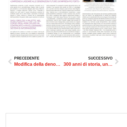
PRECEDENTE
SUCCESSIVO
Modifica della denominazione sociale: un ritorno alle origini per celebrare 300 anni di eccellenza
300 anni di storia, uno sguardo al futuro: Solari si racconta