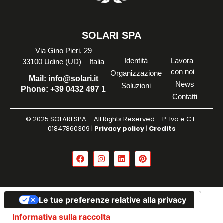
SOLARI SPA
Via Gino Pieri, 29
Identità
Lavora
33100 Udine (UD) – Italia
con noi
Organizzazione
Mail:
info@solari.it
News
Soluzioni
Phone:
+39 0432 497 1
Contatti
© 2025 SOLARI SPA – All Rights Reserved – P. Iva e C.F.
01847860309 |
Privacy policy
|
Credits
Le tue preferenze relative alla privacy
Informativa sulla raccolta