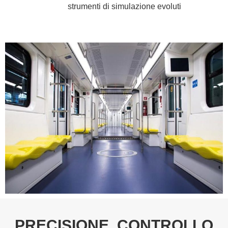
strumenti di simulazione evoluti
PRECISIONE, CONTROLLO