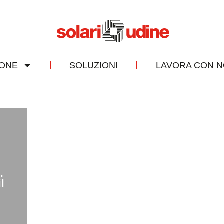
IONE
SOLUZIONI
LAVORA CON N
.
l