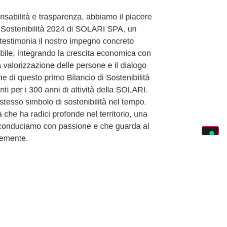
abilità e trasparenza, abbiamo il piacere
i Sostenibilità 2024 di SOLARI SPA, un
estimonia il nostro impegno concreto
ile, integrando la crescita economica con
a valorizzazione delle persone e il dialogo
ne di questo primo Bilancio di Sostenibilità
i per i 300 anni di attività della SOLARI.
tesso simbolo di sostenibilità nel tempo.
che ha radici profonde nel territorio, una
 conduciamo con passione e che guarda al
emente.
OSTENIBILITÀ 2024