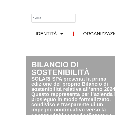
IDENTITÀ
ORGANIZZAZ
BILANCIO DI
SOSTENIBILITÀ
SOLARI SPA presenta la prima
edizione del proprio Bilancio di
sostenibilità relativa all’anno 2024
Questo rappresenta per l’azienda i
prosieguo in modo formalizzato,
condiviso e trasparente di un
impegno continuativo verso la
responsabilità sociale d’impresa