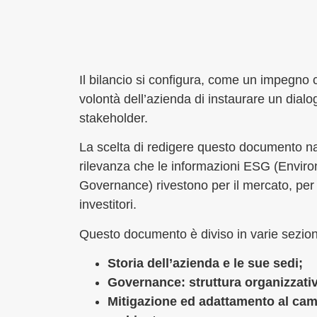
Il bilancio si configura, come un impegno 
volontà dell’azienda di instaurare un dialo
stakeholder.
La scelta di redigere questo documento n
rilevanza che le informazioni ESG (Enviro
Governance) rivestono per il mercato, per le
investitori.
Questo documento è diviso in varie sezion
Storia dell’azienda e le sue sedi;
Governance: struttura organizzativa
Mitigazione ed adattamento al ca