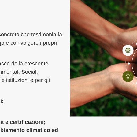
concreto che testimonia la
go e coinvolgere i propri
asce dalla crescente
nmental, Social,
 istituzioni e per gli
i:
 e certificazioni;
mbiamento climatico ed