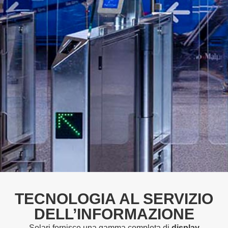
TECNOLOGIA AL SERVIZIO
DELL’INFORMAZIONE
Solari fornisce una gamma completa di
display