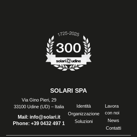
SOLARI SPA
Via Gino Pieri, 29
Identità
Lavora
33100 Udine (UD) – Italia
con noi
Organizzazione
Mail:
info@solari.it
News
Soluzioni
Phone:
+39 0432 497 1
Contatti